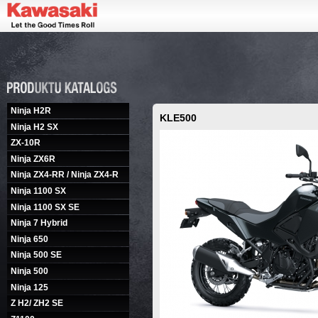
Ninja H2R
KLE500
Ninja H2 SX
ZX-10R
Ninja ZX6R
Ninja ZX4-RR / Ninja ZX4-R
Ninja 1100 SX
Ninja 1100 SX SE
Ninja 7 Hybrid
Ninja 650
Ninja 500 SE
Ninja 500
Ninja 125
Z H2/ ZH2 SE