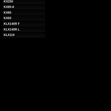
KX250
KX85-II
KX85
KX65
KLX140R F
KLX140R L
KLX110