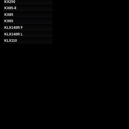
KX250
KX85-II
KX85
KX65
KLX140R F
KLX140R L
KLX110