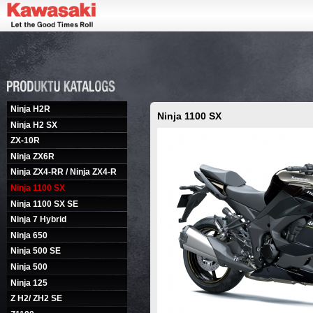
Ninja H2R
Ninja 1100 SX
Ninja H2 SX
ZX-10R
Ninja ZX6R
Ninja ZX4-RR / Ninja ZX4-R
Ninja 1100 SX
Ninja 1100 SX SE
Ninja 7 Hybrid
Ninja 650
Ninja 500 SE
Ninja 500
Ninja 125
Z H2/ ZH2 SE