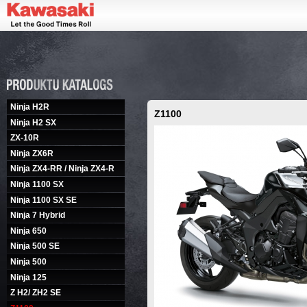
Ninja H2R
Z1100
Ninja H2 SX
ZX-10R
Ninja ZX6R
Ninja ZX4-RR / Ninja ZX4-R
Ninja 1100 SX
Ninja 1100 SX SE
Ninja 7 Hybrid
Ninja 650
Ninja 500 SE
Ninja 500
Ninja 125
Z H2/ ZH2 SE