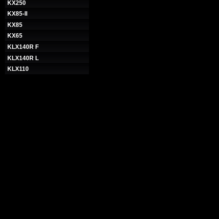
KX250
KX85-II
KX85
KX65
KLX140R F
KLX140R L
KLX110