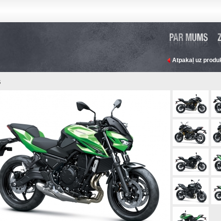
Atpakaļ uz produ
S