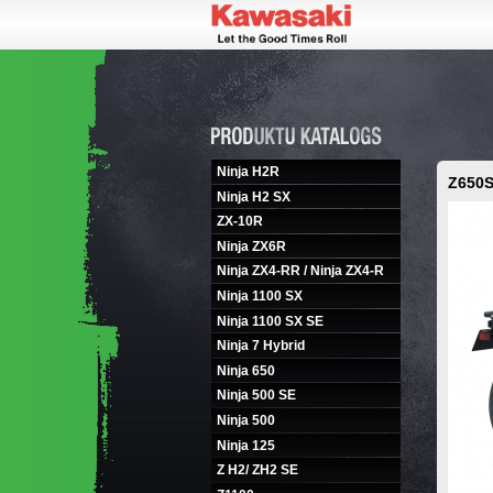
Ninja H2R
Z650
Ninja H2 SX
ZX-10R
Ninja ZX6R
Ninja ZX4-RR / Ninja ZX4-R
Ninja 1100 SX
Ninja 1100 SX SE
Ninja 7 Hybrid
Ninja 650
Ninja 500 SE
Ninja 500
Ninja 125
Z H2/ ZH2 SE