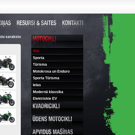
ktu sarakstu
Visi
Sporta
Tūrisma
Motokrosa un Enduro
Sporta Tūrisma
Ielas
Modernā klassika
Elektriskie EV