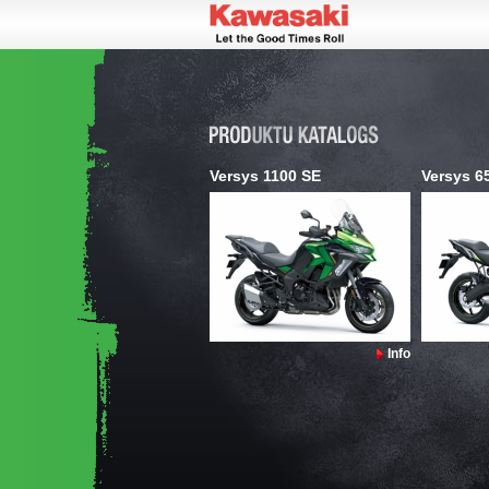
Versys 1100 SE
Versys 6
Info