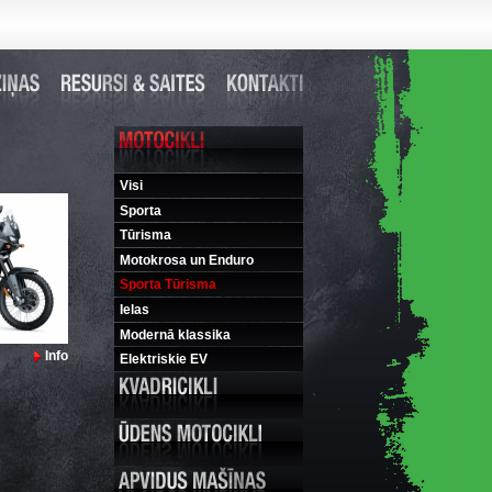
Visi
Sporta
Tūrisma
Motokrosa un Enduro
Sporta Tūrisma
Ielas
Modernā klassika
Info
Elektriskie EV